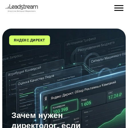
ЯНДЕКС.ДИРЕКТ
Зачем нужен
директолог, если