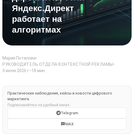
Яндекс.Директ
работает на
алгоритмах
Мария Потапова
•
РУКОВОДИТЕЛЬ ОТДЕЛА КОНТЕКСТНОЙ РЕКЛАМЫ
•
3 июня 2026 г.
•
18 мин
Практические наблюдения, кейсы и новости цифрового
маркетинга.
Подписывайтесь на удобный канал:
Telegram
MAX