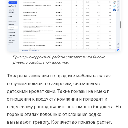
Пример некорректной работы автотаргетинга Яндекс
Директа в мебельной тематике.
Товарная кампания по продаже мебели на заказ
получила показы по запросам, связанным с
детскими кроватками. Такие показы не имеют
отношения к продукту компании и приводят к
нецелевому расходованию рекламного бюджета. На
первых этапах подобные отклонения редко
вызывают тревогу. Количество показов растёт,