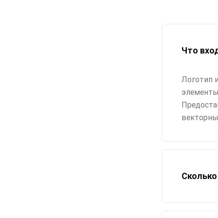
Что вхо
Логотип и
элементы,
Предоста
векторны
Сколько