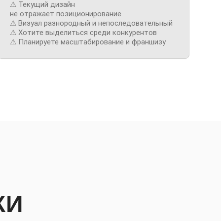
⚠︎ Текущий дизайн
не отражает позиционирование
⚠︎ Визуал разнородный и непоследовательный
⚠︎ Хотите выделиться среди конкурентов
⚠︎ Планируете масштабирование и франшизу
КИ