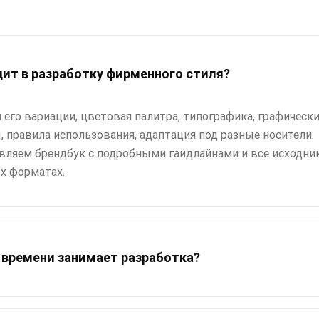
дит в разработку фирменного стиля?
 его вариации, цветовая палитра, типографика, графическ
 правила использования, адаптация под разные носители.
вляем брендбук с подробными гайдлайнами и все исходни
х форматах.
 времени занимает разработка?