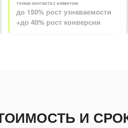
точках контакта с клиентом.
до 150% рост узнаваемости
+
до 40% рост конверсии
ТОИМОСТЬ И СРО