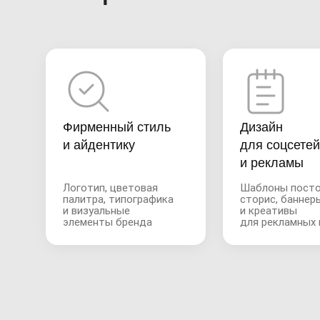
Фирменный стиль
Дизайн
и айдентику
для соцсетей
и рекламы
Логотип, цветовая
Шаблоны посто
палитра, типографика
сторис, баннер
и визуальные
и креативы
элементы бренда
для рекламных 