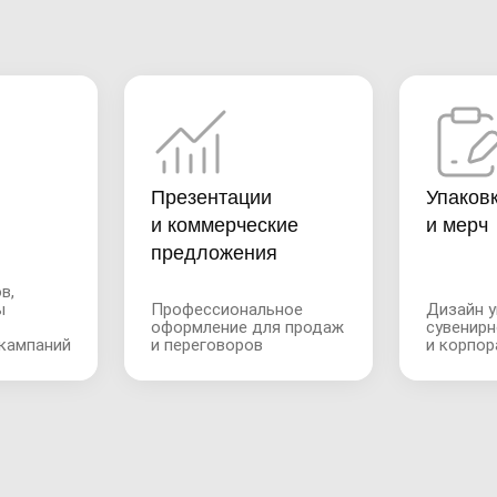
Презентации
Упаков
и коммерческие
и мерч
предложения
в,
ы
Профессиональное
Дизайн у
оформление для продаж
сувенирн
кампаний
и переговоров
и корпор