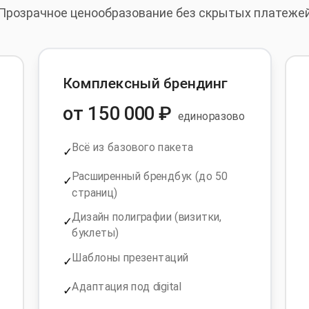
Прозрачное ценообразование без скрытых платеже
Комплексный брендинг
от 150 000 ₽
единоразово
Всё из базового пакета
✓
Расширенный брендбук (до 50
✓
страниц)
Дизайн полиграфии (визитки,
✓
буклеты)
Шаблоны презентаций
✓
Адаптация под digital
✓