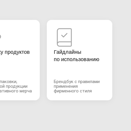
ку продуктов
Гайдлайны
по использованию
паковки,
Брендбук с правилами
ой продукции
применения
ативного мерча
фирменного стиля