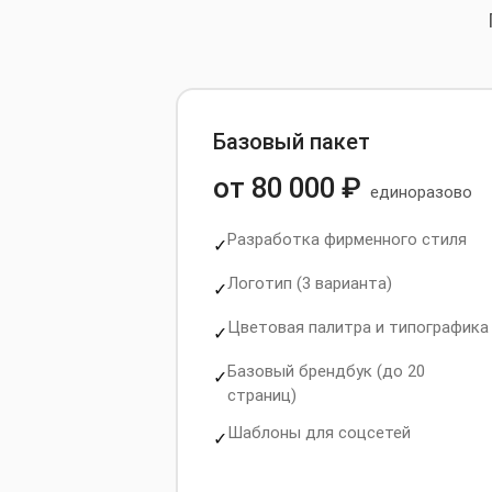
Базовый пакет
от 80 000 ₽
единоразово
Разработка фирменного стиля
✓
Логотип (3 варианта)
✓
Цветовая палитра и типографика
✓
Базовый брендбук (до 20
✓
страниц)
Шаблоны для соцсетей
✓