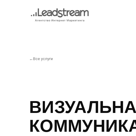
←
Все услуги
ВИЗУАЛЬН
КОММУНИК