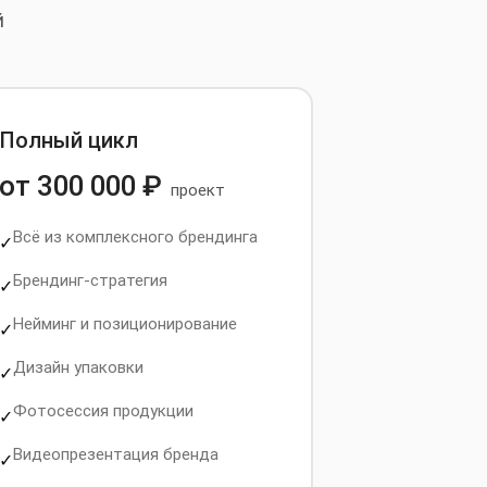
й
Полный цикл
от 300 000 ₽
проект
Всё из комплексного брендинга
✓
Брендинг-стратегия
✓
Нейминг и позиционирование
✓
Дизайн упаковки
✓
Фотосессия продукции
✓
Видеопрезентация бренда
✓