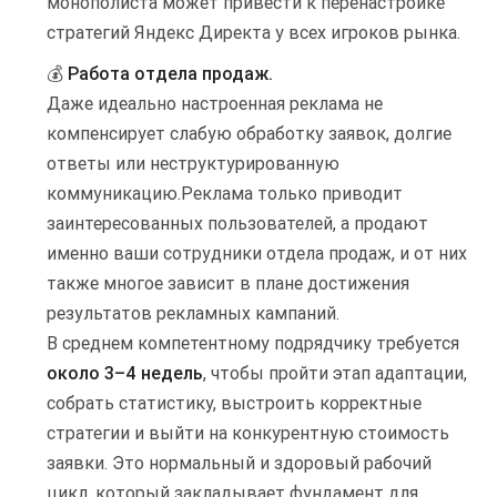
монополиста может привести к перенастройке
стратегий Яндекс Директа у всех игроков рынка.
💰
Работа отдела продаж.
Даже идеально настроенная реклама не
компенсирует слабую обработку заявок, долгие
ответы или неструктурированную
коммуникацию.Реклама только приводит
заинтересованных пользователей, а продают
именно ваши сотрудники отдела продаж, и от них
также многое зависит в плане достижения
результатов рекламных кампаний.
В среднем компетентному подрядчику требуется
около 3–4 недель
, чтобы пройти этап адаптации,
собрать статистику, выстроить корректные
стратегии и выйти на конкурентную стоимость
заявки. Это нормальный и здоровый рабочий
цикл, который закладывает фундамент для