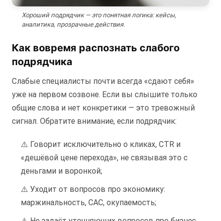
Хороший подрядчик — это понятная логика: кейсы,
аналитика, прозрачные действия.
Как вовремя распознать слабого
подрядчика
Слабые специалисты почти всегда «сдают себя»
уже на первом созвоне. Если вы слышите только
общие слова и нет конкретики — это тревожный
сигнал. Обратите внимание, если подрядчик:
⚠️ Говорит исключительно о кликах, CTR и
«дешёвой цене перехода», не связывая это с
деньгами и воронкой;
⚠️ Уходит от вопросов про экономику:
маржинальность, CAC, окупаемость;
⚠️ Не задаёт уточняющих вопросов про бизнес,