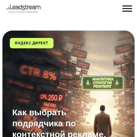
ЯНДЕКС.ДИРЕКТ
Как выбрать
подрядчика по
контекстной рекламе,