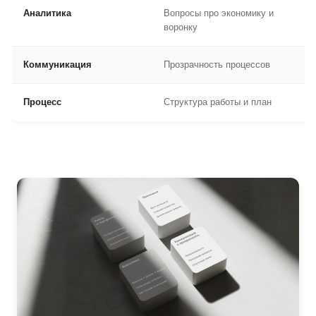
Аналитика
Вопросы про экономику и
Фо
воронку
кл
Коммуникация
Прозрачность процессов
По
Процесс
Структура работы и план
Си